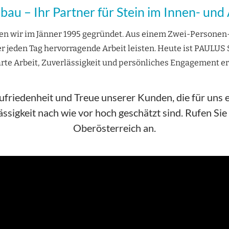
au – Ihr Partner für Stein im Innen- un
 wir im Jänner 1995 gegründet. Aus einem Zwei-Personen-
er jeden Tag hervorragende Arbeit leisten. Heute ist PAULU
rte Arbeit, Zuverlässigkeit und persönliches Engagement e
friedenheit und Treue unserer Kunden, die für uns e
ssigkeit nach wie vor hoch geschätzt sind. Rufen Si
Oberösterreich an.