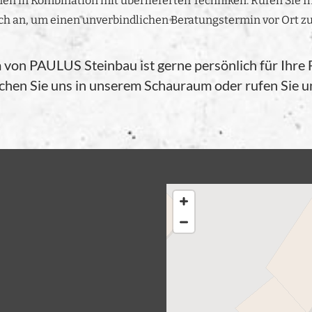
en in Kombination mit überlieferten Techniken. Rufen Sie 
ch an, um einen unverbindlichen Beratungstermin vor Ort zu
von PAULUS Steinbau ist gerne persönlich für Ihre 
hen Sie uns in unserem Schauraum oder rufen Sie u