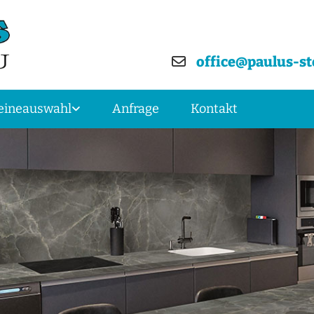
office@paulus-st

eineauswahl
Anfrage
Kontakt