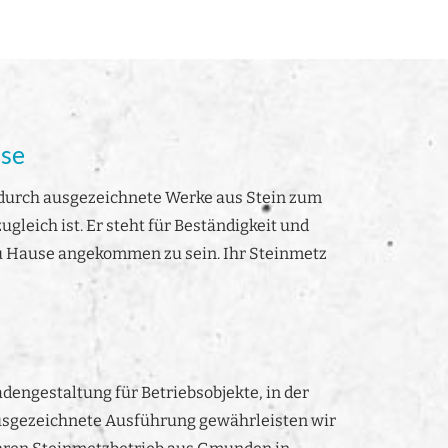
sse
r durch ausgezeichnete Werke aus Stein zum
ugleich ist. Er steht für Beständigkeit und
zu Hause angekommen zu sein. Ihr Steinmetz
dengestaltung für Betriebsobjekte, in der
 ausgezeichnete Ausführung gewährleisten wir