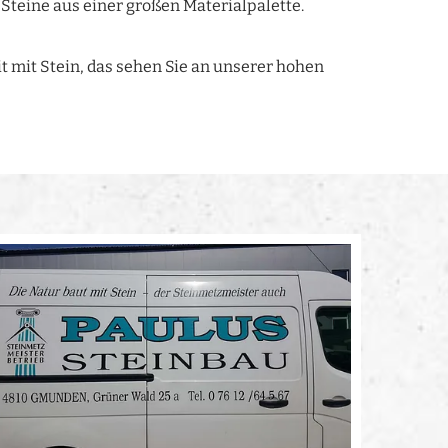
Steine aus einer großen Materialpalette.
it mit Stein, das sehen Sie an unserer hohen