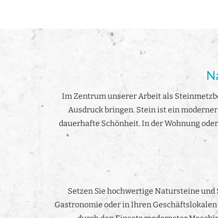
Na
Im Zentrum unserer Arbeit als Steinmetzbe
Ausdruck bringen. Stein ist ein moderner u
dauerhafte Schönheit. In der Wohnung oder
Setzen Sie hochwertige Natursteine und S
Gastronomie oder in Ihren Geschäftslokalen 