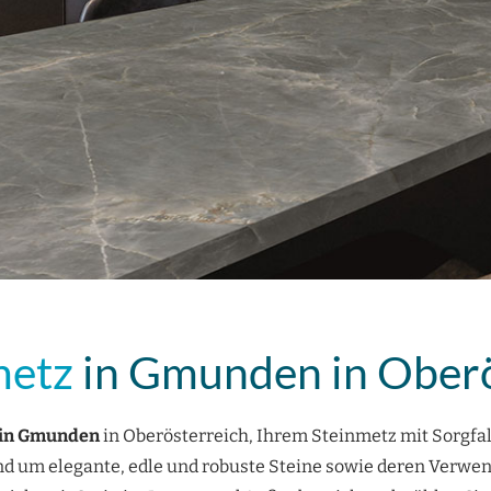
metz
in Gmunden in Oberö
 in Gmunden
in Oberösterreich, Ihrem Steinmetz mit Sorgfa
nd um elegante, edle und robuste Steine sowie deren Verwe