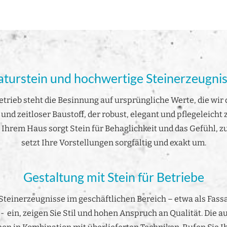
turstein und hochwertige Steinerzeugni
trieb steht die Besinnung auf ursprüngliche Werte, die wi
nd zeitloser Baustoff, der robust, elegant und pflegeleicht z
 Ihrem Haus sorgt Stein für Behaglichkeit und das Gefühl, 
setzt Ihre Vorstellungen sorgfältig und exakt um.
Gestaltung mit Stein für Betriebe
teinerzeugnisse im geschäftlichen Bereich – etwa als Fassa
- ein, zeigen Sie Stil und hohen Anspruch an Qualität. Die