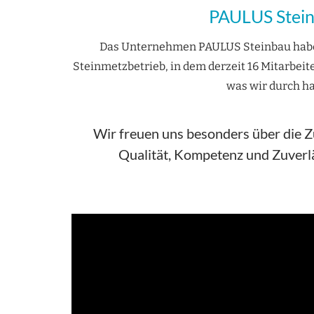
PAULUS Steinb
Das Unternehmen PAULUS Steinbau haben
Steinmetzbetrieb, in dem derzeit 16 Mitarbeit
was wir durch ha
Wir freuen uns besonders über die Zu
Qualität, Kompetenz und Zuverlä