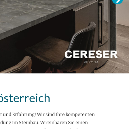
sterreich
lt und Erfahrung! Wir sind Ihre kompetenten
ndung im Steinbau. Vereinbaren Sie einen