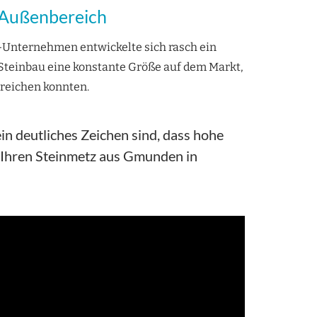
d Außenbereich
Unternehmen entwickelte sich rasch ein
S Steinbau eine konstante Größe auf dem Markt,
rreichen konnten.
in deutliches Zeichen sind, dass hohe
e Ihren Steinmetz aus Gmunden in